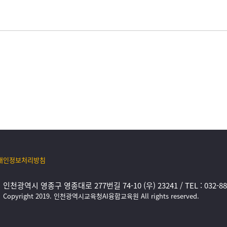
개인정보처리방침
인천광역시 영종구 영종대로 277번길 74-10 (우) 23241 / TEL : 032-880-0
Copyright 2019. 인천광역시교육청AI융합교육원 All rights reserved.