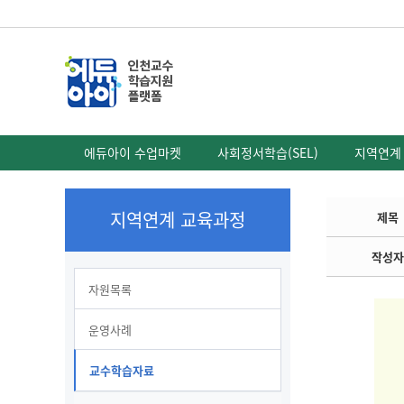
에듀아이 수업마켓
사회정서학습(SEL)
지역연계
지역연계 교육과정
제목
작성자
자원목록
운영사례
교수학습자료