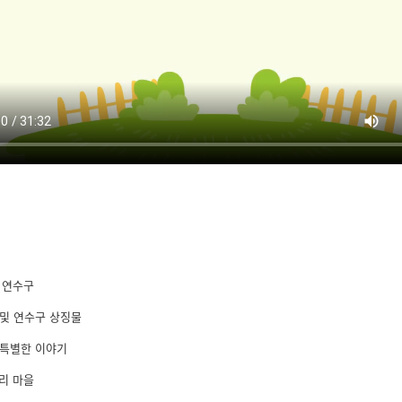
을 연수구
 및 연수구 상징물
 특별한 이야기
우리 마을