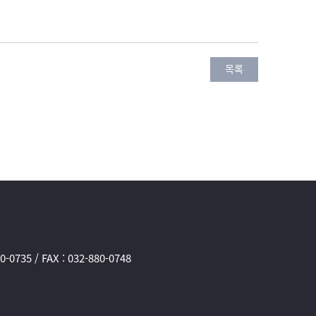
목록
735 / FAX : 032-880-0748