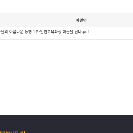
파일명
을의 아름다운 동행 1부-인천교육과정 마을을 담다.pdf
개인정보처리방침