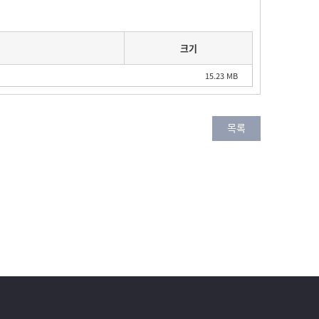
크기
15.23 MB
목록