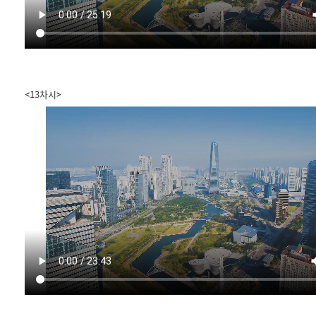
<13차시>