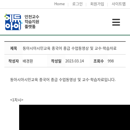
Home
로그인
회원가입
사이트맵
제목
동아시아시민교육 중국어 중급 수업동영상 및 교수·학습자료
작성자
배경환
작성일
2023.03.14
조회수
998
동아시아시민교육 중국어 중급 수업동영상 및 교수·학습자료입니다.
<1차시>