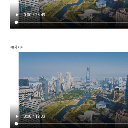
<8차시>