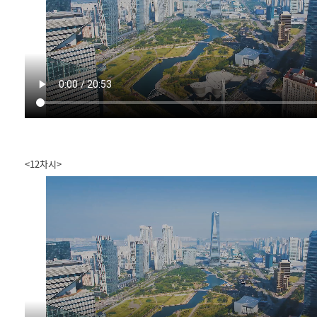
<12차시>