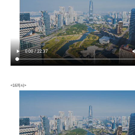
<16차시>