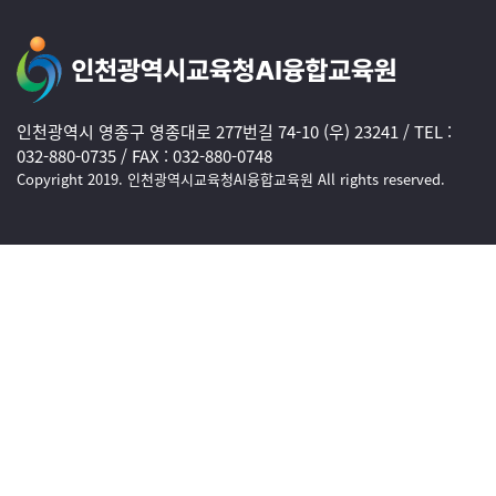
인천광역시 영종구 영종대로 277번길 74-10 (우) 23241 / TEL :
032-880-0735 / FAX : 032-880-0748
Copyright 2019. 인천광역시교육청AI융합교육원 All rights reserved.