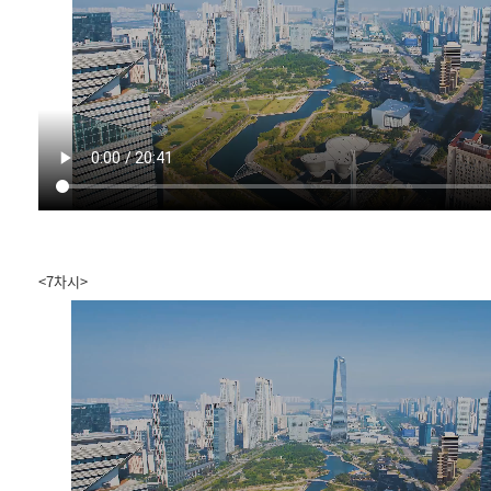
<7차시>