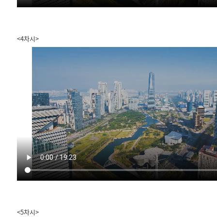
<4차시>
<5차시>