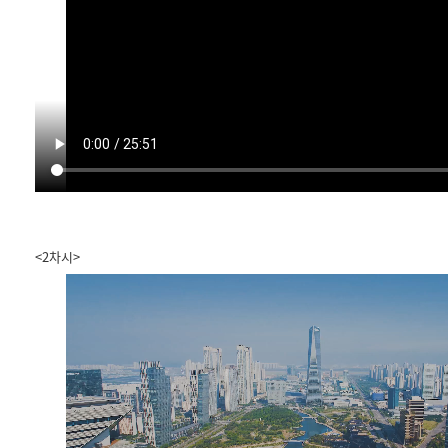
<2차시>