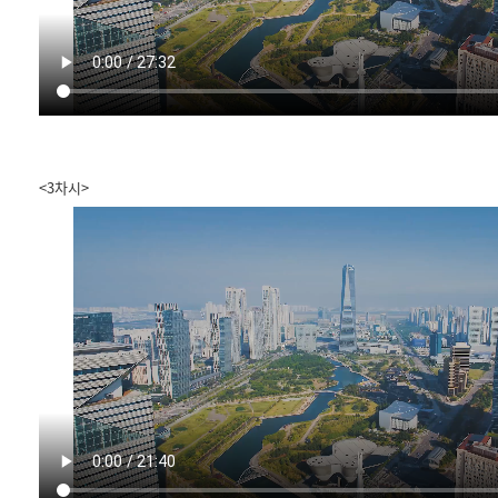
<3차시>