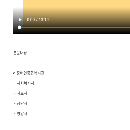
본문내용
o 장애인종합복지관
- 사회복지사
- 치료사
- 상담사
- 영양사