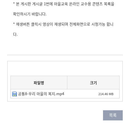
* 본 게시판 게시글 1번에 마을교육 온라인 교수용 콘텐츠 목록을
확인하시기 바랍니다.
* 재생버튼 클릭시 영상이 재생되며 전체화면으로 시청가능 합니
다.
파일명
크기
공통8-우리 마을의 복지.mp4
214.46 MB
목록