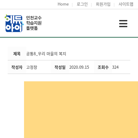
Home
로그인
회원가입
사이트맵
제목
공통8_우리 마을의 복지
작성자
고정창
작성일
2020.09.15
조회수
324