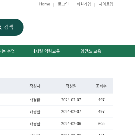
Home
로그인
회원가입
사이트맵
검색
쉬는 수업
디지털 역량교육
읽걷쓰 교육
작성자
작성일
조회수
배경환
2024-02-07
497
배경환
2024-02-07
497
배경환
2024-02-06
605