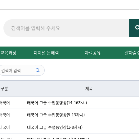
 교육과정
디지털 문해력
자료공유
살아숨
구분
제목
태국어
태국어 고급 수업동영상(14-16차시)
태국어
태국어 고급 수업동영상(9-13차시)
태국어
태국어 고급 수업동영상(1-8차시)