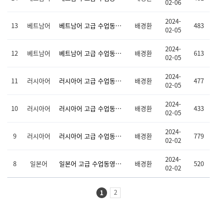
02-06
2024-
13
베트남어
베트남어 고급 수업동영상(7-12차시)
배경환
483
02-05
2024-
12
베트남어
베트남어 고급 수업동영상(1-6차시)
배경환
613
02-05
2024-
11
러시아어
러시아어 고급 수업동영상(13-16차시)
배경환
477
02-05
2024-
10
러시아어
러시아어 고급 수업동영상(7-12차시)
배경환
433
02-05
2024-
9
러시아어
러시아어 고급 수업동영상(1-6차시)
배경환
779
02-02
2024-
8
일본어
일본어 고급 수업동영상(9-16차시)
배경환
520
02-02
2
1