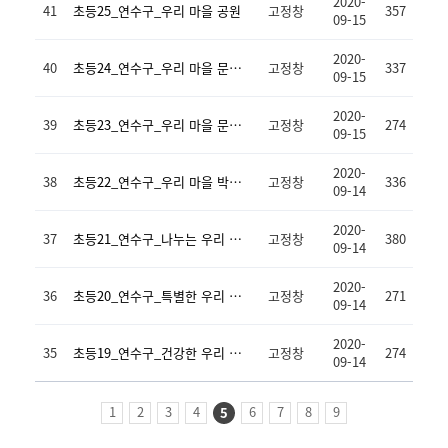
2020-
41
초등25_연수구_우리 마을 공원
고정창
357
09-15
2020-
40
초등24_연수구_우리 마을 문화예술2
고정창
337
09-15
2020-
39
초등23_연수구_우리 마을 문화예술1
고정창
274
09-15
2020-
38
초등22_연수구_우리 마을 박물관
고정창
336
09-14
2020-
37
초등21_연수구_나누는 우리 마을
고정창
380
09-14
2020-
36
초등20_연수구_특별한 우리 마을
고정창
271
09-14
2020-
35
초등19_연수구_건강한 우리 마을2
고정창
274
09-14
1
2
3
4
6
7
8
9
5