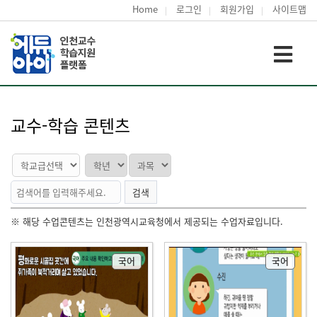
Home
로그인
회원가입
사이트맵
교수-학습 콘텐츠
검색
※ 해당 수업콘텐츠는 인천광역시교육청에서 제공되는 수업자료입니다.
국어
국어