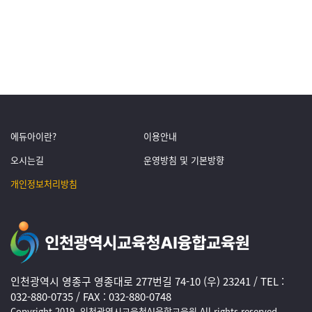
에듀아이란?
이용안내
오시는길
운영방침 및 기본방향
개인정보처리방침
인천광역시 영종구 영종대로 277번길 74-10 (우) 23241 / TEL :
032-880-0735 / FAX : 032-880-0748
Copyright 2019. 인천광역시교육청AI융합교육원 All rights reserved.