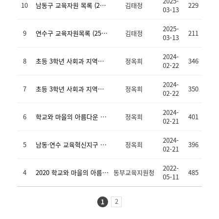
2025-
10
남동구 교육자원 목록 (25.2 기준)
김태정
229
03-13
2025-
9
연수구 교육자원목록 (25.2기준)
김태정
211
03-13
2024-
8
초등 3학년 사회과 지역화 단원 교재(연수구)
정옥희
346
02-22
2024-
7
초등 3학년 사회과 지역화 단원 교재(남동구)
정옥희
350
02-22
2024-
6
학교와 마을의 아름다운 동행(2023 동부 교육혁신지구 마을연계교육과정 운영사례집)
정옥희
401
02-21
2024-
5
남동·연수 교육혁신지구 성장 이야기 '학교·마을 함께성장'
정옥희
396
02-21
2022-
4
2020 학교와 마을의 아름다운 동행_1부 인천교육과정, 마을을 담다
동부교육지원청
485
05-11
2
1