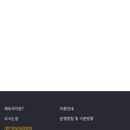
에듀아이란?
이용안내
오시는길
운영방침 및 기본방향
개인정보처리방침